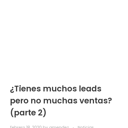
¿Tienes muchos leads
pero no muchas ventas?
(parte 2)
febrero 18, 2020
by
amendez
Noticias