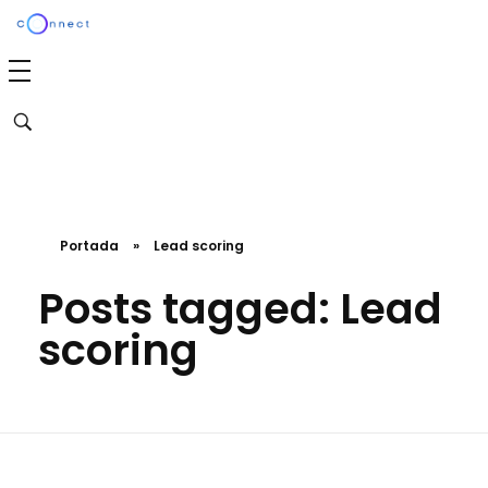
Agencia Connect
Transformamos tu marca en una experiencia emocionalmente poderosa y efectiva
Portada
»
Lead scoring
Posts tagged: Lead
scoring