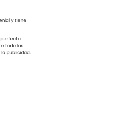
nial y tiene
 perfecta
re todo las
a publicidad,