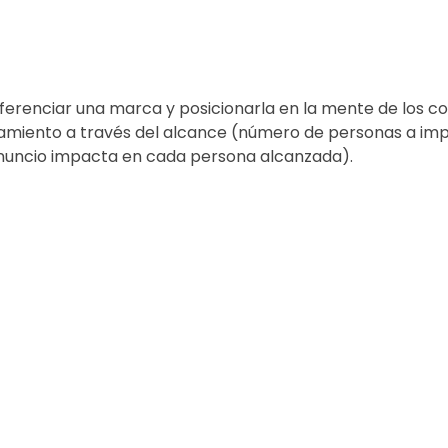
iferenciar una marca y posicionarla en la mente de los c
amiento a través del alcance (número de personas a imp
nuncio impacta en cada persona alcanzada).