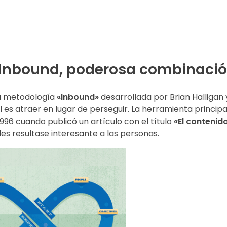
 Inbound, poderosa combinaci
la metodología
«Inbound»
desarrollada por Brian Halliga
 es atraer en lugar de perseguir. La herramienta principa
1996 cuando publicó un artículo con el título
«El contenido
es resultase interesante a las personas.