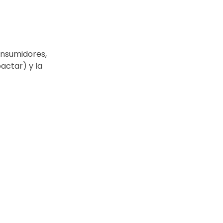
onsumidores,
actar) y la