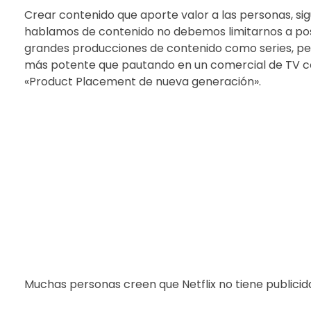
Crear contenido que aporte valor a las personas, si
hablamos de contenido no debemos limitarnos a post
grandes producciones de contenido como series, pel
más potente que pautando en un comercial de TV con
«Product Placement de nueva generación».
Muchas personas creen que Netflix no tiene publicida