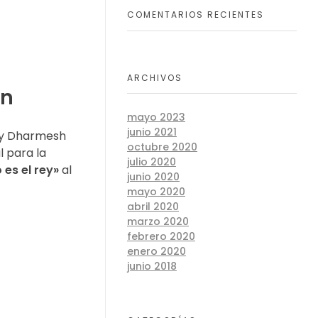
COMENTARIOS RECIENTES
ARCHIVOS
ón
mayo 2023
junio 2021
n y Dharmesh
octubre 2020
l para la
julio 2020
 es el rey»
al
junio 2020
mayo 2020
abril 2020
marzo 2020
febrero 2020
enero 2020
junio 2018