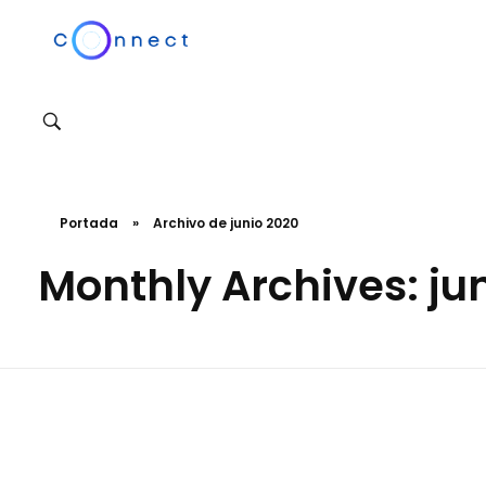
Agencia Connect
Transformamos tu marca en una experiencia emocionalmente poderosa y efectiva
Portada
»
Archivo de junio 2020
Monthly Archives: ju