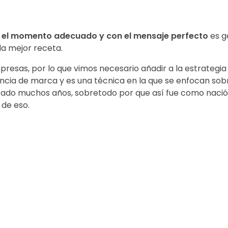
en el momento adecuado y con el mensaje perfecto
es ge
a mejor receta.
resas, por lo que vimos necesario añadir a la estrategia
encia de marca y es una técnica en la que se enfocan sob
ado muchos años, sobretodo por que así fue como nació l
 de eso.