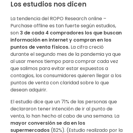
Los estudios nos dicen
La tendencia del ROPO Research online –
Purchase offline es tan fuerte según estudios,
son
3 de cada 4 compradores los que buscan
información en internet y compran en los
puntos de venta físicos.
La cifra creció
durante el segundo mes de la pandemia ya que
al usar menos tiempo para comprar cada vez
que salimos para evitar estar expuestos a
contagios, los consumidores quieren llegar a los
puntos de venta con claridad sobre lo que
desean adquirir.
El estudio dice que un 71% de las personas que
declararon tener intención de ir al punto de
venta, lo han hecho al cabo de una semana. La
mayor conversión se da en los
supermercados
(82%). (Estudio realizado por la