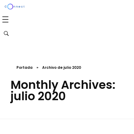
Agencia Connect
Transformamos tu marca en una experiencia emocionalmente poderosa y efectiva
Portada
»
Archivo de julio 2020
Monthly Archives:
julio 2020