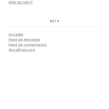
WEB SECURITY
META
Acceder
Feed de entradas
Feed de comentarios
WordPress.org
Acercade La Compañia