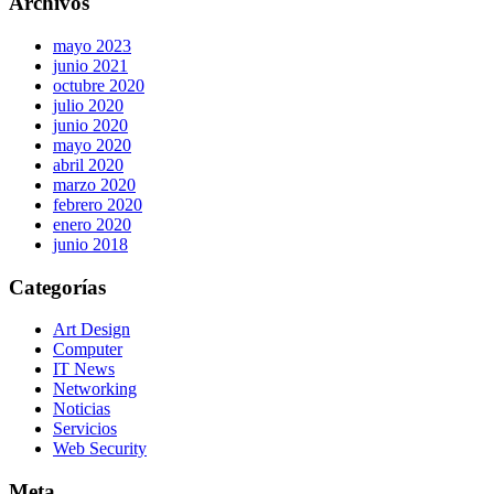
Archivos
mayo 2023
junio 2021
octubre 2020
julio 2020
junio 2020
mayo 2020
abril 2020
marzo 2020
febrero 2020
enero 2020
junio 2018
Categorías
Art Design
Computer
IT News
Networking
Noticias
Servicios
Web Security
Meta