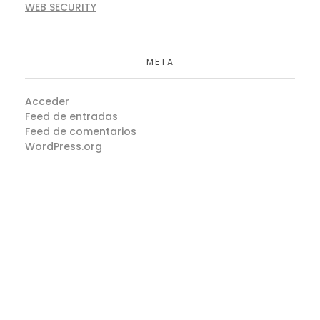
WEB SECURITY
META
Acceder
Feed de entradas
Feed de comentarios
WordPress.org
Acercade La Compañia