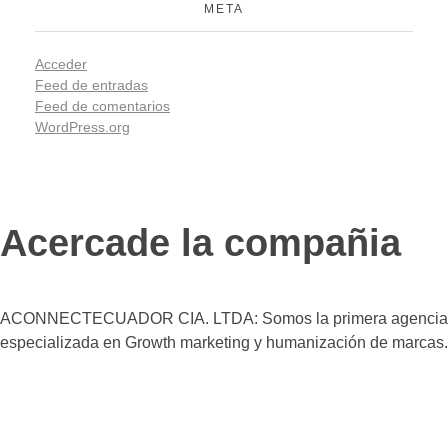
META
Acceder
Feed de entradas
Feed de comentarios
WordPress.org
Acercade la compañia
ACONNECTECUADOR CIA. LTDA: Somos la primera agencia
especializada en Growth marketing y humanización de marcas.
Agencia Connect
Transformamos tu marca en una experiencia emocionalmente poderosa y efectiva