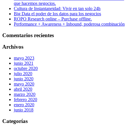
que hacemos negocios.
Cultura de Instantaneidad: Vivir en tan solo 24h
Big Data el poder de los datos para los negocios
ROPO Research online – Purchase offline.
Performance + Awareness + Inbound, poderosa combinación
Comentarios recientes
Archivos
mayo 2023
junio 2021
octubre 2020
julio 2020
junio 2020
mayo 2020
abril 2020
marzo 2020
febrero 2020
enero 2020
junio 2018
Categorías