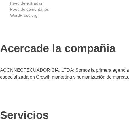
Feed de entradas
Feed de comentarios
WordPress.org
Acercade la compañia
ACONNECTECUADOR CIA. LTDA: Somos la primera agencia
especializada en Growth marketing y humanización de marcas.
Agencia Connect
Transformamos tu marca en una experiencia emocionalmente poderosa y efectiva
Servicios