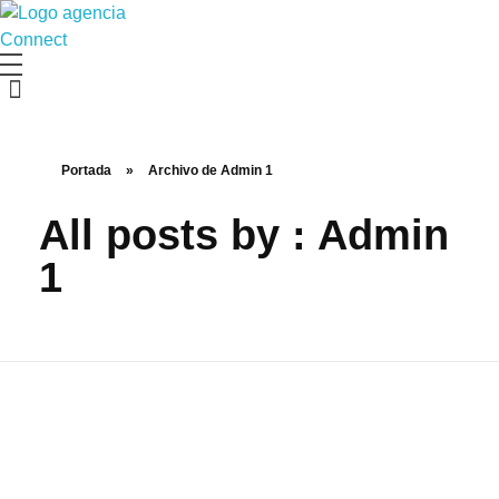
Agencia Connect
Transformamos tu marca en una experiencia emocionalmente poderosa y efectiva
Portada
»
Archivo de Admin 1
All posts by : Admin
1