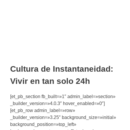
Cultura de Instantaneidad:
Vivir en tan solo 24h
[et_pb_section fb_built=»1″ admin_label=»section»
_builder_version=»4.0.3″ hover_enabled=»0″]
[et_pb_row admin_label=»row»
_builder_version=»3.25″ background_size=»initial»
background_position=»top_left»