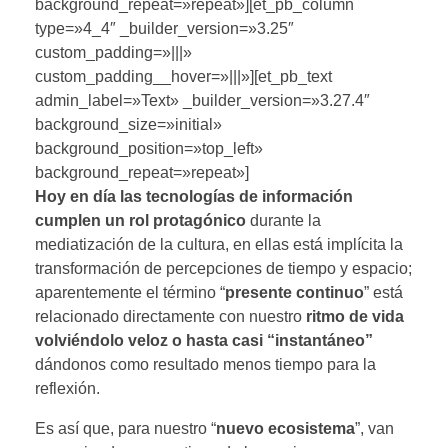
background_repeat=»repeat»][et_pb_column
type=»4_4″ _builder_version=»3.25″
custom_padding=»|||»
custom_padding__hover=»|||»][et_pb_text
admin_label=»Text» _builder_version=»3.27.4″
background_size=»initial»
background_position=»top_left»
background_repeat=»repeat»]
Hoy en día las tecnologías de información
cumplen un rol protagónico
durante la
mediatización de la cultura, en ellas está implícita la
transformación de percepciones de tiempo y espacio;
aparentemente el término “
presente continuo
” está
relacionado directamente con nuestro
ritmo de vida
volviéndolo veloz o hasta casi “instantáneo”
dándonos como resultado menos tiempo para la
reflexión.
Es así que, para nuestro “
nuevo ecosistema
”, van