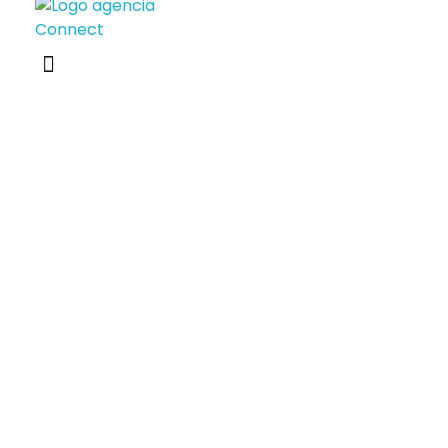
Agencia Connect
Transformamos tu marca en una experiencia emocionalmente poderosa y efectiva