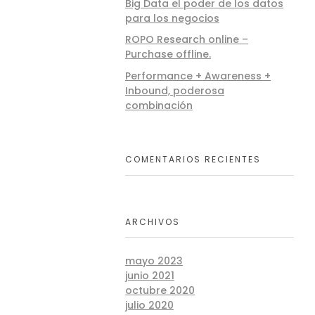
Big Data el poder de los datos
para los negocios
ROPO Research online –
Purchase offline.
Performance + Awareness +
Inbound, poderosa
combinación
COMENTARIOS RECIENTES
ARCHIVOS
mayo 2023
junio 2021
octubre 2020
julio 2020