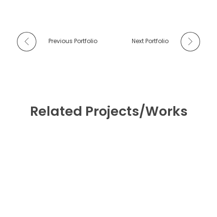
Previous Portfolio
Next Portfolio
Related Projects/Works