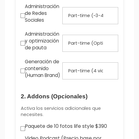
Administración
de Redes
Sociales
Administración
y optimización
de pauta
Generación de
contenido
(Human Brand)
2. Addons (Opcionales)
Activa los servicios adicionales que
necesites.
Paquete de 10 fotos life style $390
Video Podcast (Precio base por