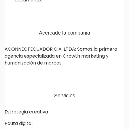
Acercade la compañia
ACONNECTECUADOR CIA. LTDA: Somos la primera
agencia especializada en Growth marketing y
humanización de marcas.
Agencia Connect
Transformamos tu marca en una experiencia emocionalmente poderosa y efectiva
Servicios
Estrategia creativa
Pauta digital