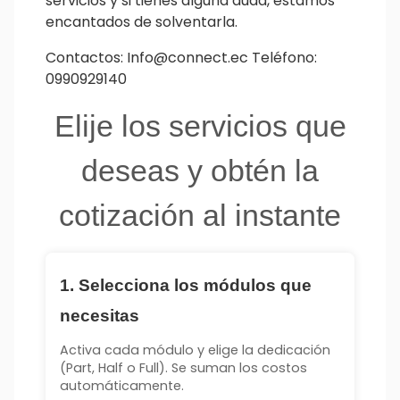
servicios y si tienes alguna duda, estamos
encantados de solventarla.
Contactos: Info@connect.ec Teléfono:
0990929140
Elije los servicios que
deseas y obtén la
cotización al instante
1. Selecciona los módulos que
necesitas
Activa cada módulo y elige la dedicación
(Part, Half o Full). Se suman los costos
automáticamente.