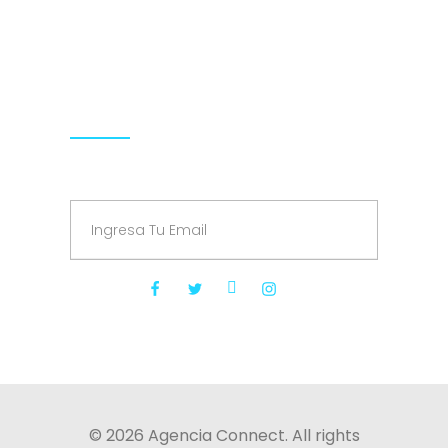
Hours: 9.00-18.00 Mon-Fri
Síguenos
Suscríbete a nuestro Newsletter
© 2026 Agencia Connect. All rights