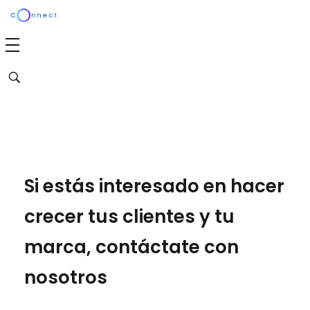
Agencia Connect
Transformamos tu marca en una experiencia emocionalmente poderosa y efectiva
Si estás interesado en hacer
crecer tus clientes y tu
marca, contáctate con
nosotros